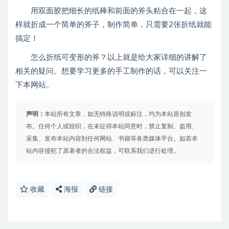
用双面胶把细长的纸棒和前面的斧头粘合在一起，这
样就折成一个简单的斧子，制作简单，只需要2张折纸就能
搞定！
怎么折纸可变形的斧？以上就是给大家详细的讲解了
相关的疑问。想要学习更多的手工制作的话，可以关注一
下本网站。
声明：
本站所有文章，如无特殊说明或标注，均为本站原创发
布。任何个人或组织，在未征得本站同意时，禁止复制、盗用、
采集、发布本站内容到任何网站、书籍等各类媒体平台。如若本
站内容侵犯了原著者的合法权益，可联系我们进行处理。
收藏
海报
链接