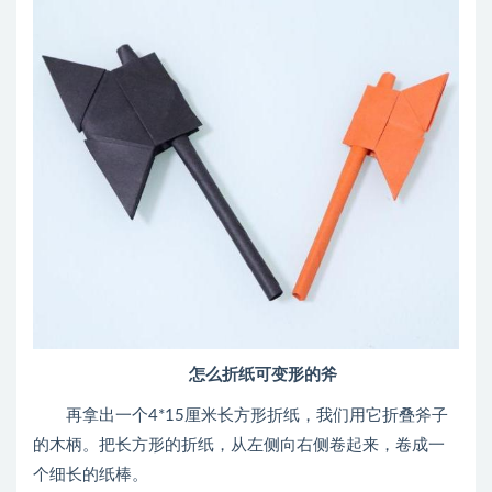
怎么折纸可变形的斧
再拿出一个4*15厘米长方形折纸，我们用它折叠斧子
的木柄。把长方形的折纸，从左侧向右侧卷起来，卷成一
个细长的纸棒。