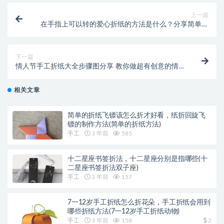
上一篇
在手指上可以转的爱心折纸的方法是什么？分享简单的
折纸爱心手工制作(在手指上转的手帕)
下一篇
情人节手工折纸大全步骤图分享 教你做超有创意的情人
节礼物(情人节手工折纸玫瑰花)
相关文章
简单的折纸飞镖该怎么折才好看，纸折回旋飞
镖的制作方法(简单的折纸方法)
手工
3 年前
585
十二星座书签折法，十二星座分别是指哪些(十
二星座书签折法双子座)
手工
3 年前
157
7一12岁手工折纸怎么折花朵，手工折纸会用到
哪些折纸方法(7一12岁手工折纸动物)
手工
3 年前
158
2