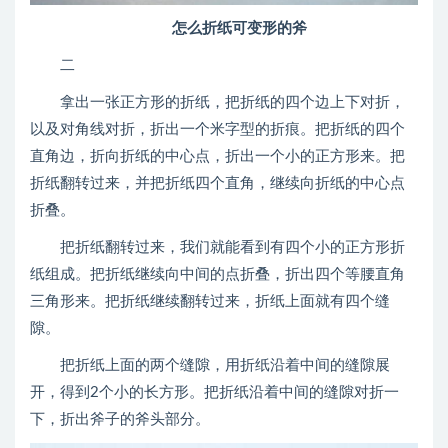
怎么折纸可变形的斧
二
拿出一张正方形的折纸，把折纸的四个边上下对折，
以及对角线对折，折出一个米字型的折痕。把折纸的四个
直角边，折向折纸的中心点，折出一个小的正方形来。把
折纸翻转过来，并把折纸四个直角，继续向折纸的中心点
折叠。
把折纸翻转过来，我们就能看到有四个小的正方形折
纸组成。把折纸继续向中间的点折叠，折出四个等腰直角
三角形来。把折纸继续翻转过来，折纸上面就有四个缝
隙。
把折纸上面的两个缝隙，用折纸沿着中间的缝隙展
开，得到2个小的长方形。把折纸沿着中间的缝隙对折一
下，折出斧子的斧头部分。