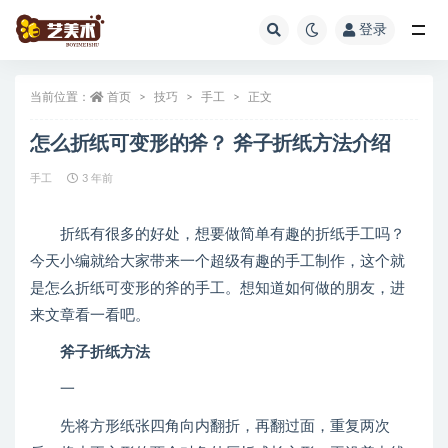
登录
全部
当前位置：
首页
技巧
手工
正文
怎么折纸可变形的斧？ 斧子折纸方法介绍
手工
3 年前
折纸有很多的好处，想要做简单有趣的折纸手工吗？
今天小编就给大家带来一个超级有趣的手工制作，这个就
是怎么折纸可变形的斧的手工。想知道如何做的朋友，进
来文章看一看吧。
斧子折纸方法
一
先将方形纸张四角向内翻折，再翻过面，重复两次