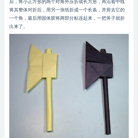
后，将小正方形的两个对角外压折成长方形，再沿着中线
将其整体对折后，用另一张纸折成一个长条，并剪去它的
一个角，最后用固体胶将两部分粘连起来，一把斧子就折
出来了。