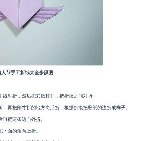
情人节手工折纸大全步骤图
线对折，然后把彩纸打开，把折痕之间对折。
，再把刚才折的地方向后折，根据折痕把彩纸的边折成样子。
再把两条边向外折。
把下面的角向上折。