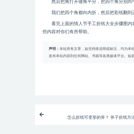
然后把角打开做角平分，把四个角分别向中
我们把四个角都向内折，然后把彩纸翻到正
看完上面的情人节手工折纸大全步骤图内容
些内容对你们有所帮助。
声明：
本站所有文章，如无特殊说明或标注，均为本
发布本站内容到任何网站、书籍等各类媒体平台。如
怎么折纸可变形的斧？ 斧子折纸方