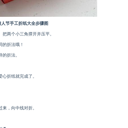
情人节手工折纸大全步骤图
把两个小三角撑开并压平。
同的折法哦！
样的折法。
。
爱心折纸就完成了。
。
过来，向中线对折。