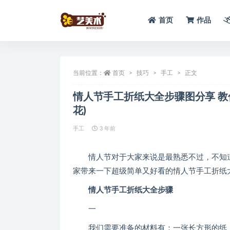
首页
作品
全部
当前位置：
首页
技巧
手工
正文
情人节手工折纸大全步骤图分享 教
花)
手工
3 年前
情人节对于大家来说是最熟悉不过，不知道
家带来一下超级简单又好看的情人节手工折纸
情人节手工折纸大全步骤
一
我们需要准备的材料有：一张长方形的纸，长