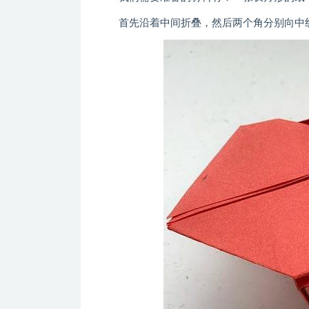
首先沿着中间折叠，然后两个角分别向中线