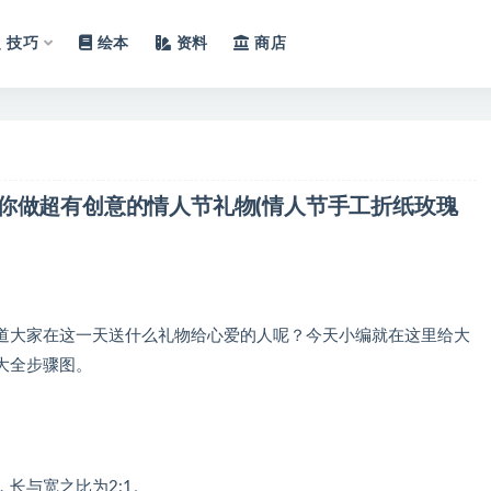
技巧
绘本
资料
商店
你做超有创意的情人节礼物(情人节手工折纸玫瑰
大家在这一天送什么礼物给心爱的人呢？今天小编就在这里给大
大全步骤图。
与宽之比为2:1。