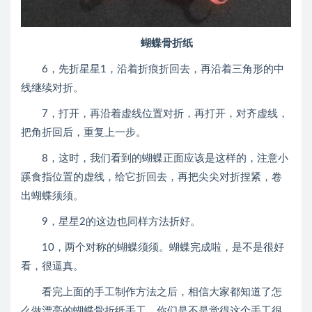
蝴蝶骨折纸
6，先折星星1，沿着折痕折回去，再沿着三角形的中
线继续对折。
7，打开，再沿着虚线位置对折，再打开，对齐虚线，
把角折回后，重复上一步。
8，这时，我们看到的蝴蝶正面应该是这样的，注意小
蹊食指位置的虚线，给它折回去，再把尖尖对折捏紧，卷
出蝴蝶须须。
9，星星2的这边也同样方法折好。
10，两个对称的蝴蝶须须。蝴蝶完成啦，是不是很好
看，很逼真。
看完上面的手工制作方法之后，相信大家都知道了怎
么做漂亮的蝴蝶骨折纸手工。你们是不是觉得这个手工很