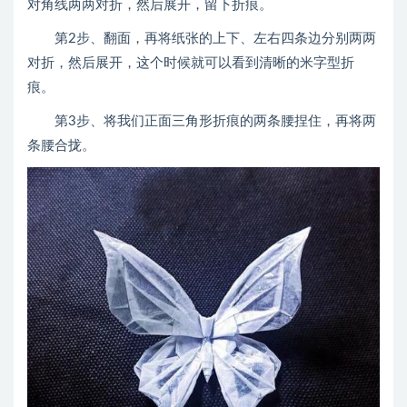
对角线两两对折，然后展开，留下折痕。
第2步、翻面，再将纸张的上下、左右四条边分别两两
对折，然后展开，这个时候就可以看到清晰的米字型折
痕。
第3步、将我们正面三角形折痕的两条腰捏住，再将两
条腰合拢。