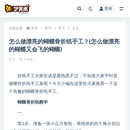
登录
全部
当前位置：
首页
技巧
手工
正文
怎么做漂亮的蝴蝶骨折纸手工？(怎么做漂亮
的蝴蝶又会飞的蝴蝶)
手工
3 年前
折纸手工大家应该是最熟悉不过，不知道大家平时是
做哪些折纸手工多呢？今天小编在这里给大家推荐一下这
个有趣的蝴蝶骨折纸手工。
蝴蝶骨折纸教学
一、
第1步、准备一张小正方形纸，将纸张的四个角分别沿