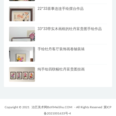
22*33喜事连连手绘摆台作品
33*33带实木画框的牡丹富贵图手绘作品
手绘牡丹客厅装饰画卷轴装裱
纯手绘四联幅牡丹富贵图挂画
Copyright © 2021
泊艺美术网BoYiMeiShu.COM
- All Rights Reserved
冀ICP
备2021001633号-4