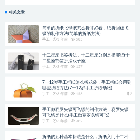
折小狗视频)
相关文章
简单的折纸飞镖该怎么折才好看，纸折回旋飞
镖的制作方法(简单的折纸方法)
手工
3 年前
585
十二星座书签折法，十二星座分别是指哪些(十
二星座书签折法双子座)
手工
3 年前
157
7一12岁手工折纸怎么折花朵，手工折纸会用到
哪些折纸方法(7一12岁手工折纸动物)
手工
3 年前
158
2
手工做赛罗头镖可飞镖的制作方法，赛罗头镖
可飞镖是什么(手工做赛罗头镖可飞)
手工
3 年前
382
折纸的五种基本折法是什么，折纸入门十二种