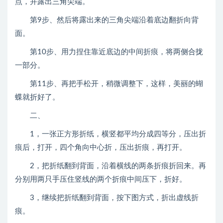
点，并露出三角尖端。
第9步、然后将露出来的三角尖端沿着底边翻折向背
面。
第10步、用力捏住靠近底边的中间折痕，将两侧合拢
一部分。
第11步、再把手松开，稍微调整下，这样，美丽的蝴
蝶就折好了。
二、
1，一张正方形折纸，横竖都平均分成四等分，压出折
痕后，打开，四个角向中心折，压出折痕，再打开。
2，把折纸翻到背面，沿着横线的两条折痕折回来。再
分别用两只手压住竖线的两个折痕中间压下，折好。
3，继续把折纸翻到背面，按下图方式，折出虚线折
痕。