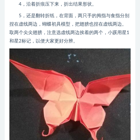
4，沿着折痕压下来，折出结果形状。
5，还是翻转折纸，在背面，两只手的拇指与食指分别
捏在虚线两边，蝴蝶初具模型，把翅膀也捏在虚线两边。
取两个尖尖翅膀，注意选虚线两边挨着的两个，小蹊用星1
和星2标记，以便大家更好分辨。