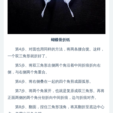
蝴蝶骨折纸
第4步、对面也用同样的方法，将两条腰合拢。这样，
一个双三角形就折好了。
第5步、将双三角形左侧两个角沿着中间折痕折向右
侧，与右侧两个角重合。
第6步、将右侧叠在一起的四个角剪成圆弧形。
第7步、将两个角展开，也就是复原成双三角形。再将
正面两侧的两个角分别折向中间折痕，边与折痕对齐。
第8步、翻面，捏住三角形顶角，将其翻折至底边中心