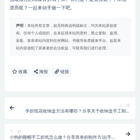
漂亮呢？一起来动手做一下吧。
声明：
本站所有文章，如无特殊说明或标注，均为本站原创发
布。任何个人或组织，在未征得本站同意时，禁止复制、盗用、
采集、发布本站内容到任何网站、书籍等各类媒体平台。如若本
站内容侵犯了原著者的合法权益，可联系我们进行处理。
收藏
海报
链接
上一篇
学折纸花收纳盒方法有哪些？分享关于收纳盒手工制作
教程(折纸收纳盒简单又漂亮)
下一篇
小狗的睡帽手工折纸怎么做？分享简单的制作方法(手工