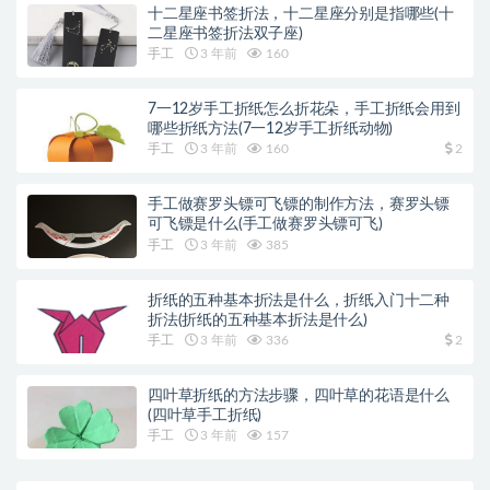
十二星座书签折法，十二星座分别是指哪些(十
二星座书签折法双子座)
手工
3 年前
160
7一12岁手工折纸怎么折花朵，手工折纸会用到
哪些折纸方法(7一12岁手工折纸动物)
手工
3 年前
160
2
手工做赛罗头镖可飞镖的制作方法，赛罗头镖
可飞镖是什么(手工做赛罗头镖可飞)
手工
3 年前
385
折纸的五种基本折法是什么，折纸入门十二种
折法(折纸的五种基本折法是什么)
手工
3 年前
336
2
四叶草折纸的方法步骤，四叶草的花语是什么
(四叶草手工折纸)
手工
3 年前
157