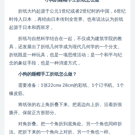
小狗的睡帽手工折纸怎么做
折纸大约起源于公元1世纪或者2世纪时的中国，6世纪
时传入日本 ，再经由日本传到全世界。也有说法认为折纸
起源于日本和西班牙 。
折纸与自然科学结合在一起，不仅成为建筑学院的教
具，还发展出了折纸几何学成为现代几何学的一个分支。
折纸既是一种玩具，也是一项思维活动；是一个和平与纪
念的象征手段，也是一种消遣方式 。
小狗的睡帽手工折纸怎么做？
需要准备：1张22cmx 28cm的彩纸、1个订书机、1个
橡皮筋。
将纸张的右上角折叠下来。把底边向上折。沿着折痕
撕开。保留正方形部分。
对角折叠。把一个角折到底角处。另一个角也同样折
法。把折下来的一个角向上对折。另一个角也一样。