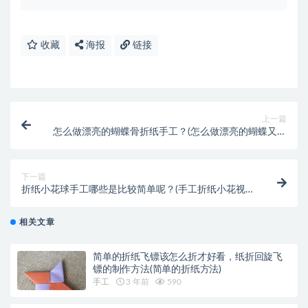
收藏
海报
链接
上一篇
怎么做漂亮的蝴蝶骨折纸手工？(怎么做漂亮的蝴蝶又会
飞的蝴蝶)
下一篇
折纸小花球手工哪些是比较简单呢？(手工折纸小花视频
简单易学的)
相关文章
简单的折纸飞镖该怎么折才好看，纸折回旋飞
镖的制作方法(简单的折纸方法)
手工
3 年前
590