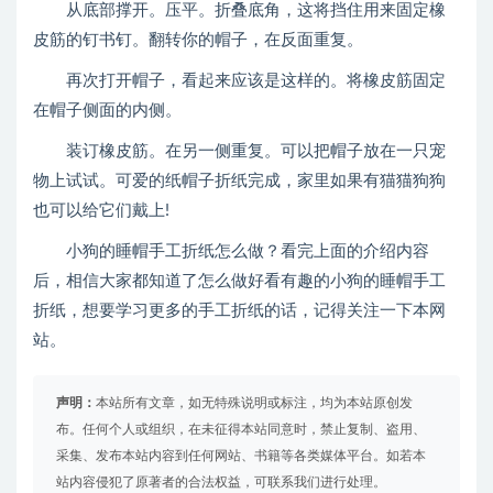
从底部撑开。压平。折叠底角，这将挡住用来固定橡
皮筋的钉书钉。翻转你的帽子，在反面重复。
再次打开帽子，看起来应该是这样的。将橡皮筋固定
在帽子侧面的内侧。
装订橡皮筋。在另一侧重复。可以把帽子放在一只宠
物上试试。可爱的纸帽子折纸完成，家里如果有猫猫狗狗
也可以给它们戴上!
小狗的睡帽手工折纸怎么做？看完上面的介绍内容
后，相信大家都知道了怎么做好看有趣的小狗的睡帽手工
折纸，想要学习更多的手工折纸的话，记得关注一下本网
站。
声明：
本站所有文章，如无特殊说明或标注，均为本站原创发
布。任何个人或组织，在未征得本站同意时，禁止复制、盗用、
采集、发布本站内容到任何网站、书籍等各类媒体平台。如若本
站内容侵犯了原著者的合法权益，可联系我们进行处理。