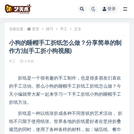
登录
全部
当前位置：
首页
技巧
手工
正文
小狗的睡帽手工折纸怎么做？分享简单的制
作方法(手工折小狗视频)
手工
3 年前
折纸是一个很有趣的手工制作，也是很多朋友们喜欢
的手工活动。那么小狗的睡帽手工折纸工折纸怎么做？今
天小编就带大家一起来学习一下手工折纸小狗的睡帽手工
折纸方法。
折纸是一种以纸张折成各种不同形状的艺术活动 。折
纸不只限于使用纸张。世界各地的折纸爱好者在坚持折叠
规范的同时，使用了各种各样的材料，如：锡箔纸、餐巾