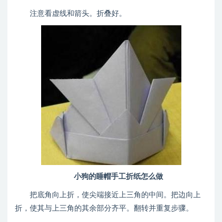
注意看虚线和箭头。折叠好。
小狗的睡帽手工折纸怎么做
把底角向上折，使尖端接近上三角的中间。把边向上
折，使其与上三角的其余部分齐平。翻转并重复步骤。