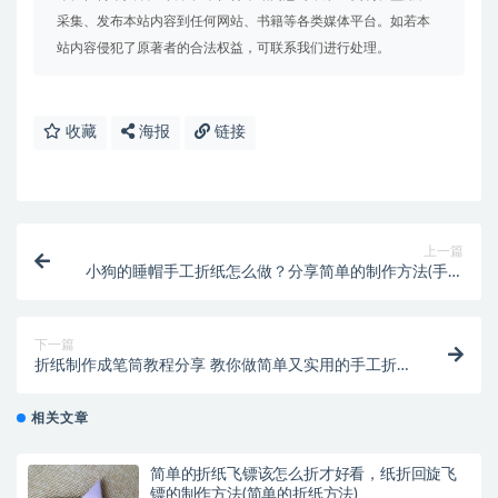
采集、发布本站内容到任何网站、书籍等各类媒体平台。如若本
站内容侵犯了原著者的合法权益，可联系我们进行处理。
收藏
海报
链接
上一篇
小狗的睡帽手工折纸怎么做？分享简单的制作方法(手工
折小狗视频)
下一篇
折纸制作成笔筒教程分享 教你做简单又实用的手工折纸
(教你用折纸的方法制作苏-27)
相关文章
简单的折纸飞镖该怎么折才好看，纸折回旋飞
镖的制作方法(简单的折纸方法)