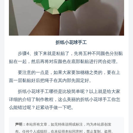
折纸小花球手工
步骤4、接下来就是粘贴了，先将五种不同颜色分别黏
贴在一起，然后再将对应颜色在底部黏贴进行闭合处理。
要注意的一点是，如果大家要加穗穗之类的，要在上
面一层黏贴好后把绳子在其内部先固定好。
折纸小花球手工哪些是比较简单呢？以上就是给大家
详细的介绍了制作教程，这么美丽的折纸小花球手工你怎
么能错过呢？赶紧动手做一下吧。
声明：
本站所有文章，如无特殊说明或标注，均为本站原创发
布。任何个人或组织，在未征得本站同意时，禁止复制、盗用、