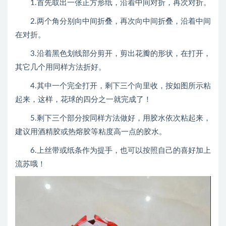
1.首先取出一张正方形纸，沿着中间对折，再次对折。
2.两个角分别向中间折叠，再次向中间折叠，沿着中间
在对折。
3.沿着黑色划线部分剪开，剪出花瓣的形状，在打开，
其它几个用同样方法折好。
4.其中一个完全打开，剩下三个向里收，按如图所示粘
起来，这样，花球的四分之一就完成了！
5.剩下三个部分按同样方法做好，用胶水依次粘起来，
建议用酒精胶或热熔胶等粘度高一点的胶水。
6.上丝带或纸条作为提手，也可以按照自己的喜好加上
流苏哦！