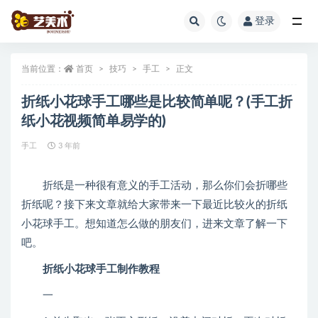
登录
全部
当前位置：
首页
技巧
手工
正文
折纸小花球手工哪些是比较简单呢？(手工折
纸小花视频简单易学的)
手工
3 年前
折纸是一种很有意义的手工活动，那么你们会折哪些
折纸呢？接下来文章就给大家带来一下最近比较火的折纸
小花球手工。想知道怎么做的朋友们，进来文章了解一下
吧。
折纸小花球手工制作教程
一