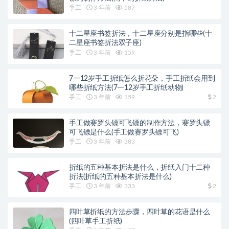
手工
3 年前
587
十二星座书签折法，十二星座分别是指哪些(十
二星座书签折法双子座)
手工
3 年前
159
7一12岁手工折纸怎么折花朵，手工折纸会用到
哪些折纸方法(7一12岁手工折纸动物)
手工
3 年前
159
2
手工做赛罗头镖可飞镖的制作方法，赛罗头镖
可飞镖是什么(手工做赛罗头镖可飞)
手工
3 年前
383
折纸的五种基本折法是什么，折纸入门十二种
折法(折纸的五种基本折法是什么)
手工
3 年前
333
2
四叶草折纸的方法步骤，四叶草的花语是什么
(四叶草手工折纸)