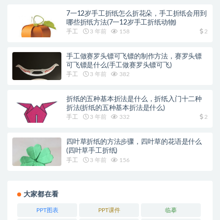
7一12岁手工折纸怎么折花朵，手工折纸会用到
哪些折纸方法(7一12岁手工折纸动物)
手工
3 年前
158
2
手工做赛罗头镖可飞镖的制作方法，赛罗头镖
可飞镖是什么(手工做赛罗头镖可飞)
手工
3 年前
382
折纸的五种基本折法是什么，折纸入门十二种
折法(折纸的五种基本折法是什么)
手工
3 年前
332
2
四叶草折纸的方法步骤，四叶草的花语是什么
(四叶草手工折纸)
手工
3 年前
156
大家都在看
PPT图表
PPT课件
临摹