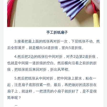
手工折纸扇子
3.接着把最上面的纸张再对折一次，下层纸张不动。然
后全部展开，就是横向16道折痕，竖向5道折痕。
4.然后把2边的纸张往中间对折，对齐2边第2道折痕，
也就是中间留一道折痕的空白。然后横向沿着之前折的折
痕，把纸张前后来回对折，折出风琴褶。
5.然后把纸张从中间对折，把中间涂上胶水，粘在一
起，注意扇子底部捏紧一些。最后，再把做好的流苏挂在
扇子上，就这样，一把漂亮的小扇子就折好了，是不是很
简单呢？
二