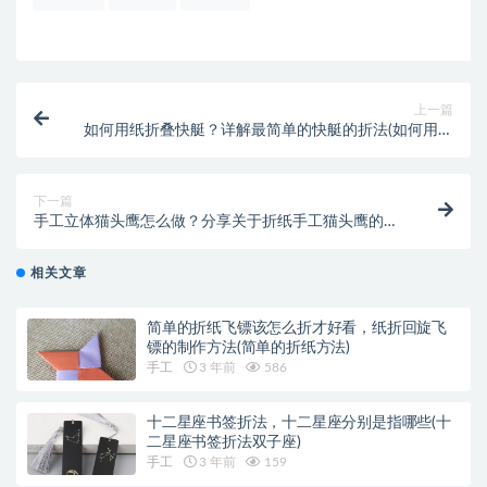
上一篇
如何用纸折叠快艇？详解最简单的快艇的折法(如何用纸
折叠蝴蝶)
下一篇
手工立体猫头鹰怎么做？分享关于折纸手工猫头鹰的制
作步骤(手工立体投影仪)
相关文章
简单的折纸飞镖该怎么折才好看，纸折回旋飞
镖的制作方法(简单的折纸方法)
手工
3 年前
586
十二星座书签折法，十二星座分别是指哪些(十
二星座书签折法双子座)
手工
3 年前
159