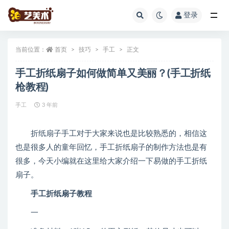
登录
全部
当前位置：
首页
技巧
手工
正文
手工折纸扇子如何做简单又美丽？(手工折纸
枪教程)
手工
3 年前
折纸扇子手工对于大家来说也是比较熟悉的，相信这
也是很多人的童年回忆，手工折纸扇子的制作方法也是有
很多，今天小编就在这里给大家介绍一下易做的手工折纸
扇子。
手工折纸扇子教程
一