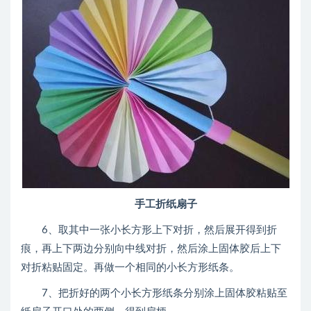
手工折纸扇子
6、取其中一张小长方形上下对折，然后展开得到折
痕，再上下两边分别向中线对折，然后涂上固体胶后上下
对折粘贴固定。再做一个相同的小长方形纸条。
7、把折好的两个小长方形纸条分别涂上固体胶粘贴至