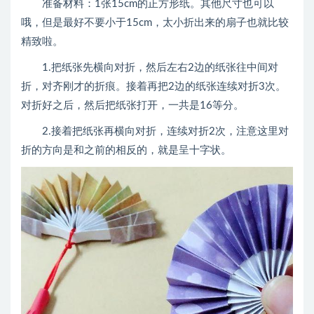
准备材料：1张15cm的正方形纸。其他尺寸也可以
哦，但是最好不要小于15cm，太小折出来的扇子也就比较
精致啦。
1.把纸张先横向对折，然后左右2边的纸张往中间对
折，对齐刚才的折痕。接着再把2边的纸张连续对折3次。
对折好之后，然后把纸张打开，一共是16等分。
2.接着把纸张再横向对折，连续对折2次，注意这里对
折的方向是和之前的相反的，就是呈十字状。