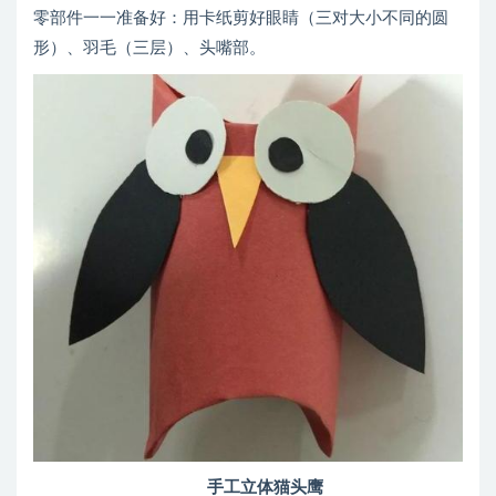
零部件一一准备好：用卡纸剪好眼睛（三对大小不同的圆
形）、羽毛（三层）、头嘴部。
手工立体猫头鹰