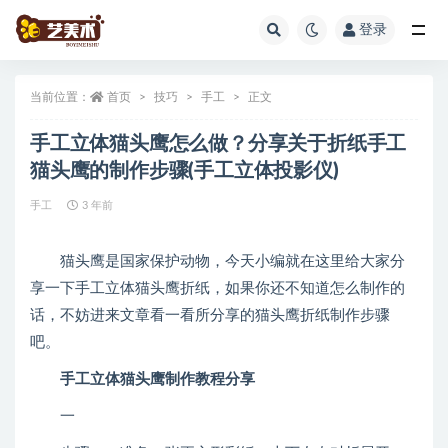
登录
全部
当前位置：
首页
技巧
手工
正文
手工立体猫头鹰怎么做？分享关于折纸手工
猫头鹰的制作步骤(手工立体投影仪)
手工
3 年前
猫头鹰是国家保护动物，今天小编就在这里给大家分
享一下手工立体猫头鹰折纸，如果你还不知道怎么制作的
话，不妨进来文章看一看所分享的猫头鹰折纸制作步骤
吧。
手工立体猫头鹰制作教程分享
一