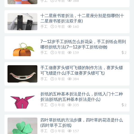
手工
3 年前
588
十二星座书签折法，十二星座分别是指哪些(十
二星座书签折法双子座)
手工
3 年前
160
7一12岁手工折纸怎么折花朵，手工折纸会用到
哪些折纸方法(7一12岁手工折纸动物)
手工
3 年前
159
2
手工做赛罗头镖可飞镖的制作方法，赛罗头镖
可飞镖是什么(手工做赛罗头镖可飞)
手工
3 年前
384
折纸的五种基本折法是什么，折纸入门十二种
折法(折纸的五种基本折法是什么)
手工
3 年前
335
2
四叶草折纸的方法步骤，四叶草的花语是什么
(四叶草手工折纸)
手工
3 年前
157