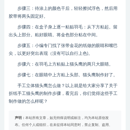
步骤三：待涂上的颜色干后，轻轻擦拭浮色，然后用
胶带将两头固定好。
步骤四：在盒子身上逐一粘贴羽毛：从下方粘起。留
出头上部分。粘好眼睛。将金色部分粘在中间。
步骤五：小编专门找了张带金花的纸做的眼睛和嘴巴
尖，以更好突出表现（没有可以自行上色)。
步骤六：在羽毛上方粘贴上猫头鹰的两只大眼睛。
步骤七：在眼睛中上方粘上头部。猫头鹰制作好了。
手工立体猫头鹰怎么做？以上就是给大家分享了关于
折纸手工猫头鹰的制作步骤，看完后，你们觉得这些手工
制作做的怎么样呢？
声明：
本站所有文章，如无特殊说明或标注，均为本站原创发
布。任何个人或组织，在未征得本站同意时，禁止复制、盗用、