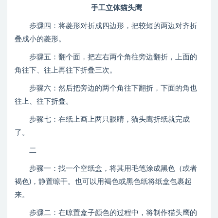
手工立体猫头鹰
步骤四：将菱形对折成四边形，把较短的两边对齐折
叠成小的菱形。
步骤五：翻个面，把左右两个角往旁边翻折，上面的
角往下、往上再往下折叠三次。
步骤六：然后把旁边的两个角往下翻折，下面的角也
往上、往下折叠。
步骤七：在纸上画上两只眼睛，猫头鹰折纸就完成
了。
二
步骤一：找一个空纸盒，将其用毛笔涂成黑色（或者
褐色)，静置晾干。也可以用褐色或黑色纸将纸盒包裹起
来。
步骤二：在晾置盒子颜色的过程中，将制作猫头鹰的