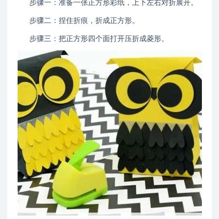
步骤一：准备一张正方形彩纸，上下左右对折展开。
步骤二：捏住折痕，折成正方形。
步骤三：把正方形四个面打开压折成菱形。