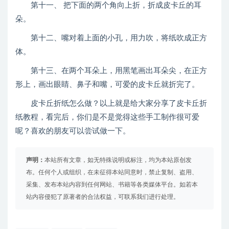
第十一、 把下面的两个角向上折，折成皮卡丘的耳
朵。
第十二、嘴对着上面的小孔，用力吹，将纸吹成正方
体。
第十三、在两个耳朵上，用黑笔画出耳朵尖，在正方
形上，画出眼睛、鼻子和嘴，可爱的皮卡丘就折完了。
皮卡丘折纸怎么做？以上就是给大家分享了皮卡丘折
纸教程，看完后，你们是不是觉得这些手工制作很可爱
呢？喜欢的朋友可以尝试做一下。
声明：
本站所有文章，如无特殊说明或标注，均为本站原创发
布。任何个人或组织，在未征得本站同意时，禁止复制、盗用、
采集、发布本站内容到任何网站、书籍等各类媒体平台。如若本
站内容侵犯了原著者的合法权益，可联系我们进行处理。