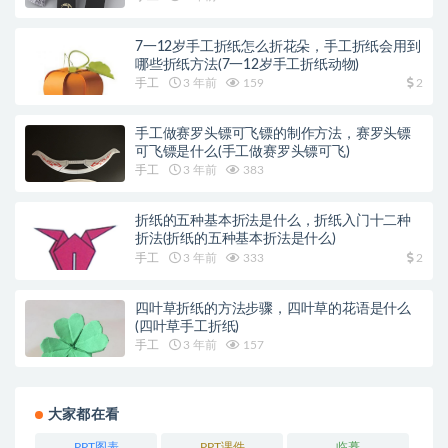
7一12岁手工折纸怎么折花朵，手工折纸会用到
哪些折纸方法(7一12岁手工折纸动物)
手工
3 年前
159
2
手工做赛罗头镖可飞镖的制作方法，赛罗头镖
可飞镖是什么(手工做赛罗头镖可飞)
手工
3 年前
383
折纸的五种基本折法是什么，折纸入门十二种
折法(折纸的五种基本折法是什么)
手工
3 年前
333
2
四叶草折纸的方法步骤，四叶草的花语是什么
(四叶草手工折纸)
手工
3 年前
157
大家都在看
PPT图表
PPT课件
临摹