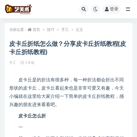
登录
全部
当前位置：
首页
技巧
手工
正文
皮卡丘折纸怎么做？分享皮卡丘折纸教程(皮
卡丘折纸教程)
手工
3 年前
皮卡丘是的折法有很多种，每一种折法都会折出不同
形状的皮卡丘，皮卡丘看起来也是非常可爱又有趣，今天
小编就在这里给大家介绍一下简单的皮卡丘折纸教程，感
兴趣的朋友进来看看吧。
皮卡丘怎么折
一