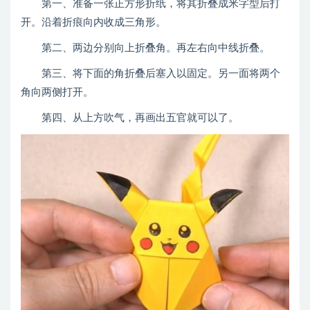
第一、准备一张正方形折纸，将其折叠成米字型后打
开。沿着折痕向内收成三角形。
第二、两边分别向上折叠角。再左右向中线折叠。
第三、将下面的角折叠后塞入以固定。另一面将两个
角向两侧打开。
第四、从上方吹气，再画出五官就可以了。