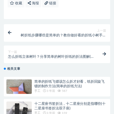
收藏
海报
链接
上一篇
树折纸步骤哪些是简单的？教你做好看的折纸小树手工
(树折纸100种折法)
下一篇
怎么折纸立体树叶？分享简单的树叶折纸的折法图解(立
体人怎么折纸)
相关文章
简单的折纸飞镖该怎么折才好看，纸折回旋飞
镖的制作方法(简单的折纸方法)
手工
3 年前
587
十二星座书签折法，十二星座分别是指哪些(十
二星座书签折法双子座)
手工
3 年前
159