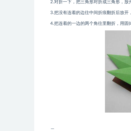
2.对折一下，把三角形对折成三角形，放
3.把没有连着的边往中间折痕翻折后放开
4.把连着的一边的两个角往里翻折，用固
二