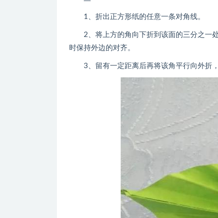
1、折出正方形纸的任意一条对角线。
2、将上方的角向下折到该面的三分之一处，
时保持外边的对齐。
3、留有一定距离后再将该角平行向外折，