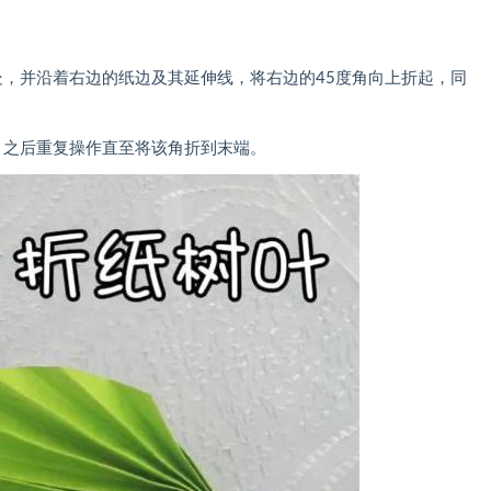
并沿着右边的纸边及其延伸线，将右边的45度角向上折起，同
之后重复操作直至将该角折到末端。