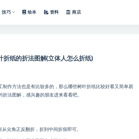
技巧
绘本
资料
商店
折纸的折法图解(立体人怎么折纸)
制作方法也是有比较多的，那么哪些树叶折纸比较好看又简单易
的折法图解，感兴趣的朋友进来看看吧。
形从尖角正反翻折，折到中间折痕即可。