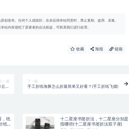
站原创发布。任何个人或组织，在未征得本站同意时，禁止复制、盗用、采集、
若本站内容侵犯了原著者的合法权益，可联系我们进行处理。
收藏
海报
链接
上一篇
下一篇
卡丘折
手工折纸海豚怎么折最简单又好看？(手工折纸飞镖)
教程)
看，纸
十二星座书签折法，十二星座分别是
折纸
指哪些(十二星座书签折法双子座)