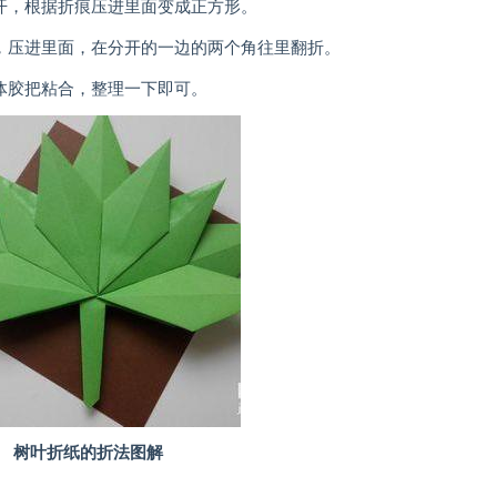
开，根据折痕压进里面变成正方形。
，压进里面，在分开的一边的两个角往里翻折。
体胶把粘合，整理一下即可。
树叶折纸的折法图解