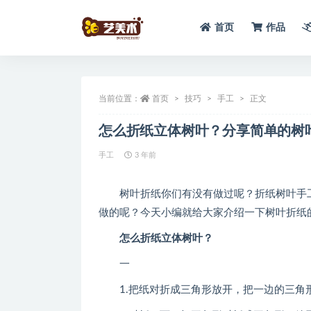
首页
作品
全部
当前位置：
首页
技巧
手工
正文
怎么折纸立体树叶？分享简单的树叶
手工
3 年前
树叶折纸你们有没有做过呢？折纸树叶手工
做的呢？今天小编就给大家介绍一下树叶折纸
怎么折纸立体树叶？
一
1.把纸对折成三角形放开，把一边的三角