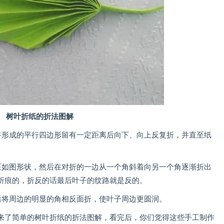
树叶折纸的折法图解
形成的平行四边形留有一定距离后向下、向上反复折，并直至纸
。
如图形状，然后在对折的一边从一个角斜着向另一个角逐渐折出
折痕的，折反的话最后叶子的纹路就是反的。
将周边的明显的角相反面折，使叶子周边更圆润。
了简单的树叶折纸的折法图解，看完后，你们觉得这些手工制作